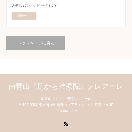
炭酸ガスセラピーとは？
炭酸ガス
トップページに戻る
南青山『足から治療院』クレアーレ
南青山 足から治療院クレアーレ
〒107-0062 東京都港区南青山３丁目１２−１２ 紅谷ビル3F
03-6804-1236
RSS