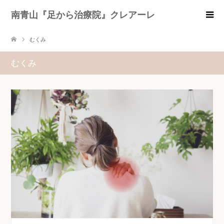
南青山『足から治療院』クレアーレ
むくみ
むくみ